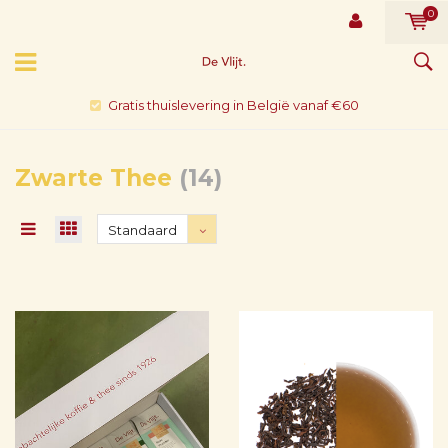
0
Gratis thuislevering in België vanaf €60
Zwarte Thee
(14)
Standaard