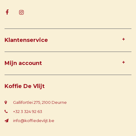
Klantenservice
Mijn account
Koffie De Vlijt
Gallifortlei 275, 2100 Deurne
+32 3 324 92 63
info@koffiedevlijt.be