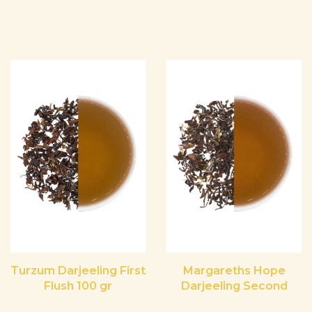
Turzum Darjeeling First
Margareths Hope
Flush 100 gr
Darjeeling Second
Flush 100 gr