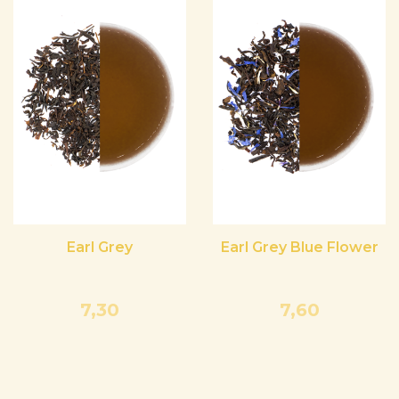
Earl Grey
Earl Grey Blue Flower
7,30
7,60