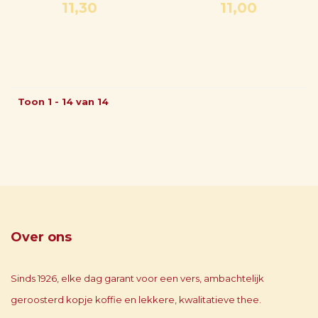
11,30
11,00
Toon 1 - 14 van 14
Over ons
Sinds 1926, elke dag garant voor een vers, ambachtelijk
geroosterd kopje koffie en lekkere, kwalitatieve thee.