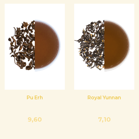
Pu Erh
Royal Yunnan
9,60
7,10