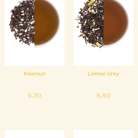
Keemun
Lemon Grey
6,30
6,90