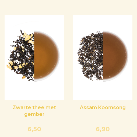
Zwarte thee met
Assam Koomsong
gember
6,50
6,90