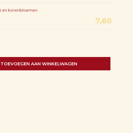
ot en korenbloemen.
7,60
TOEVOEGEN AAN WINKELWAGEN