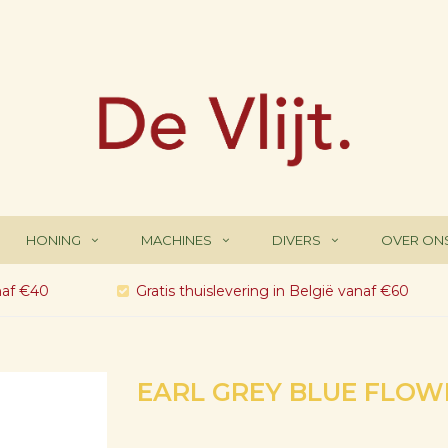
HONING
MACHINES
DIVERS
OVER ON
naf €40
Gratis thuislevering in België vanaf €60
EARL GREY BLUE FLOW