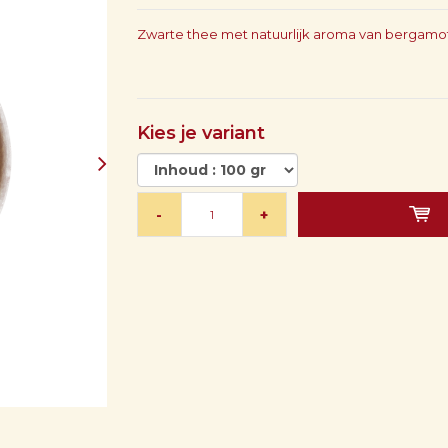
Zwarte thee met natuurlijk aroma van bergam
Kies je variant
-
+