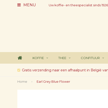
MENU
Uw koffie- en theespecialist sinds 1926
KOFFIE
THEE
CONFITUUR
Gratis verzending naar een afhaalpunt in België va
Home
Earl Grey Blue Flower