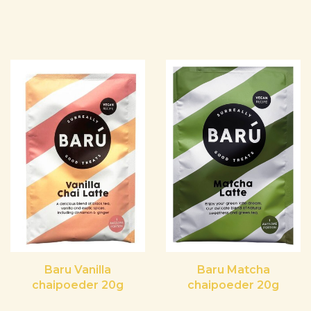
Baru Vanilla
Baru Matcha
chaipoeder 20g
chaipoeder 20g