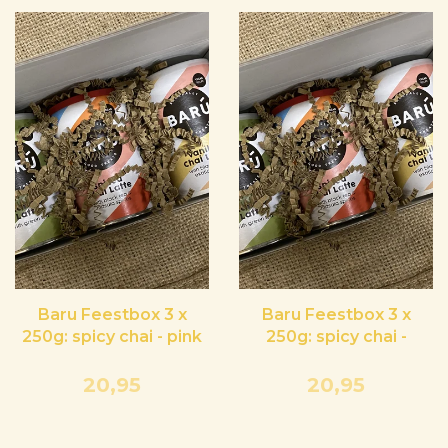
Baru Feestbox 3 x
Baru Feestbox 3 x
250g: spicy chai - pink
250g: spicy chai -
chai - vanilla latte
pumpkin chai - matcha
latte
20,95
20,95