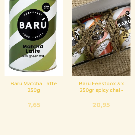
Baru Matcha Latte
Baru Feestbox 3 x
250g
250gr spicy chai -
golden chai - matcha
latte
7,65
20,95