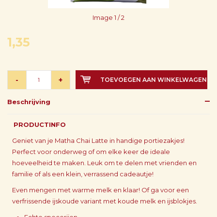
Image
1
/ 2
1,35
-
+
TOEVOEGEN AAN WINKELWAGEN
Beschrijving
PRODUCTINFO
Geniet van je Matha Chai Latte in handige portiezakjes!
Perfect voor onderweg of om elke keer de ideale
hoeveelheid te maken. Leuk om te delen met vrienden en
familie of als een klein, verrassend cadeautje!
Even mengen met warme melk en klaar! Of ga voor een
verfrissende ijskoude variant met koude melk en ijsblokjes.