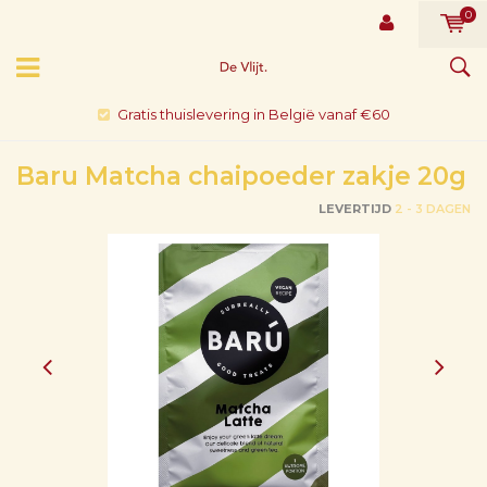
0
Gratis thuislevering in België vanaf €60
Baru Matcha chaipoeder zakje 20g
LEVERTIJD
2 - 3 DAGEN