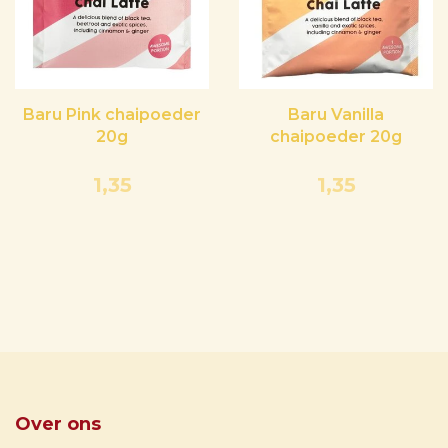
Baru Pink chaipoeder
Baru Vanilla
20g
chaipoeder 20g
1,35
1,35
Over ons