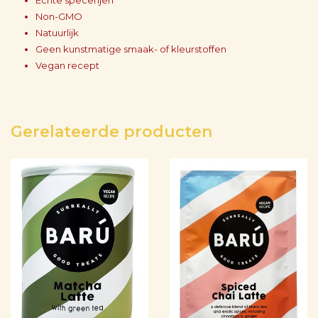
Echte specerijen
Non-GMO
Natuurlijk
Geen kunstmatige smaak- of kleurstoffen
Vegan recept
Gerelateerde producten