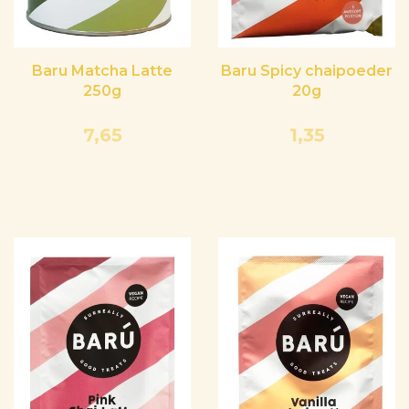
Baru Matcha Latte
Baru Spicy chaipoeder
250g
20g
7,65
1,35