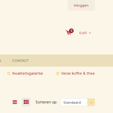
Inloggen
0
0,00
S
CONTACT
Kwaliteitsgarantie
Verse koffie & thee
Sorteren op:
Standaard