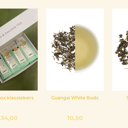
x klassiekers
Guangxi White Buds
34,00
10,50