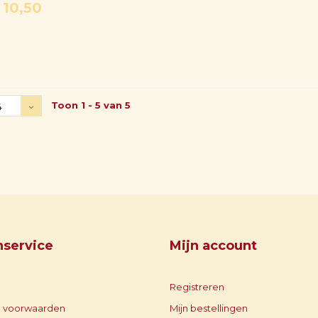
10,50
Toon 1 - 5 van 5
4
nservice
Mijn account
Registreren
 voorwaarden
Mijn bestellingen