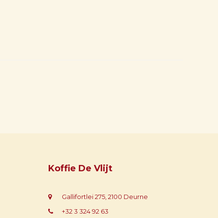
Koffie De Vlijt
Gallifortlei 275, 2100 Deurne
+32 3 324 92 63