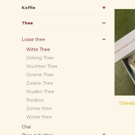
Koffie
Thee
Losse thee
Witte Thee
Oolong Thee
Vruchten Thee
Groene Thee
Zwarte Thee
Kruiden Thee
Rooibos
Theebo
Zomer thee
Winter thee
Chai