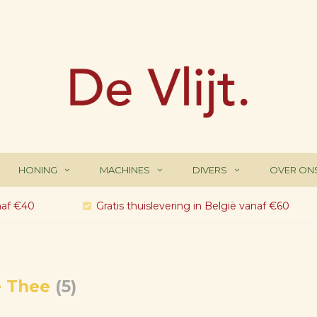
HONING
MACHINES
DIVERS
OVER ON
naf €40
Gratis thuislevering in België vanaf €60
e Thee
(5)