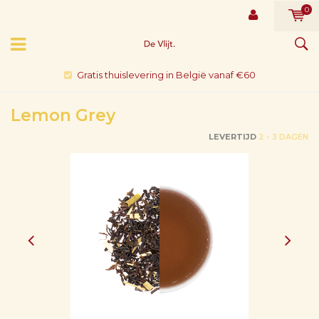
0
Gratis thuislevering in België vanaf €60
Lemon Grey
LEVERTIJD
2 - 3 DAGEN