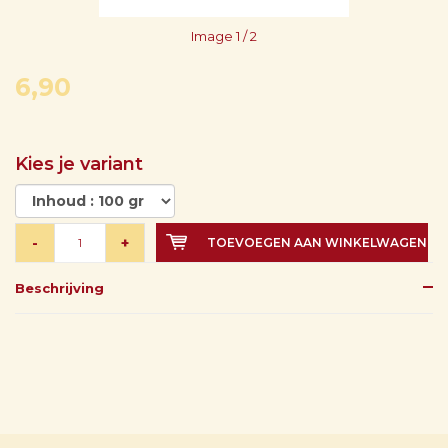
Image
1
/ 2
6,90
Kies je variant
-
+
TOEVOEGEN AAN WINKELWAGEN
Beschrijving