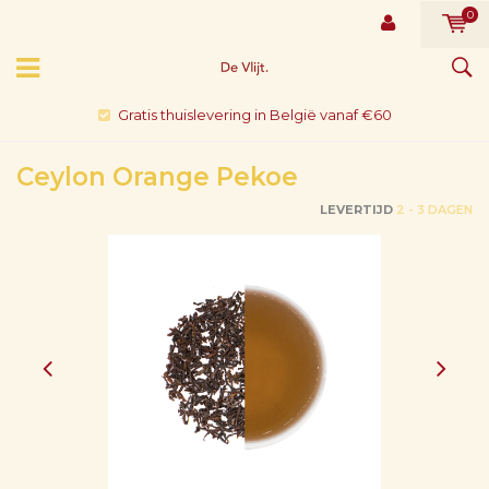
0
Gratis thuislevering in België vanaf €60
Ceylon Orange Pekoe
LEVERTIJD
2 - 3 DAGEN