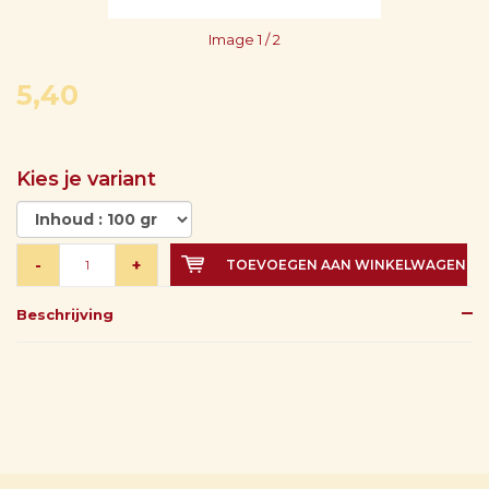
Image
1
/ 2
5,40
Kies je variant
-
+
TOEVOEGEN AAN WINKELWAGEN
Beschrijving