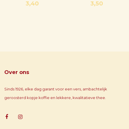
3,40
3,50
Over ons
Sinds 1926, elke dag garant voor een vers, ambachtelijk
geroosterd kopje koffie en lekkere, kwalitatieve thee.