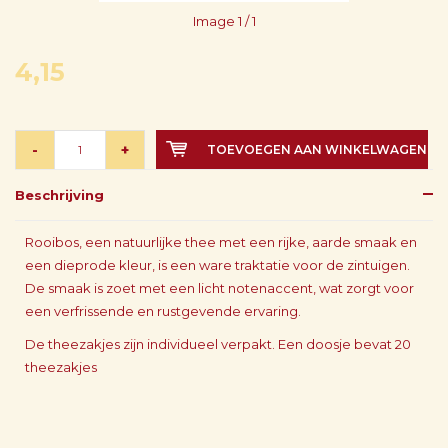
Image
1
/ 1
4,15
-
+
TOEVOEGEN AAN WINKELWAGEN
Beschrijving
Rooibos, een natuurlijke thee met een rijke, aarde smaak en
een dieprode kleur, is een ware traktatie voor de zintuigen.
De smaak is zoet met een licht notenaccent, wat zorgt voor
een verfrissende en rustgevende ervaring.
De theezakjes zijn individueel verpakt. Een doosje bevat 20
theezakjes