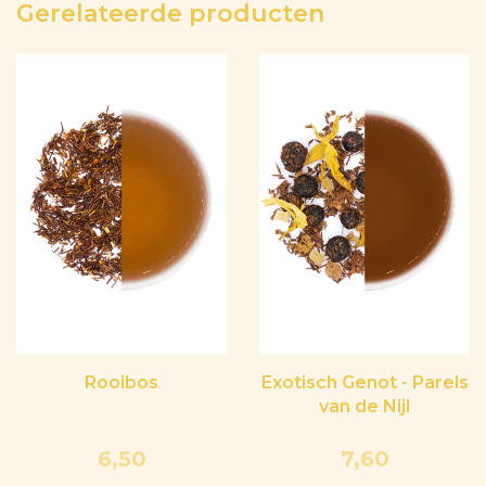
Gerelateerde producten
Rooibos
Exotisch Genot - Parels
van de Nijl
6,50
7,60