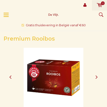
0
Gratis thuislevering in België vanaf €60
Premium Rooibos