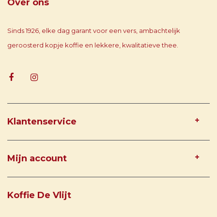
Over ons
Sinds 1926, elke dag garant voor een vers, ambachtelijk
geroosterd kopje koffie en lekkere, kwalitatieve thee.
Klantenservice
Mijn account
Koffie De Vlijt