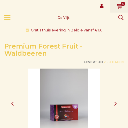
0
Gratis thuislevering in België vanaf €60
Premium Forest Fruit -
Waldbeeren
LEVERTIJD
2 - 3 DAGEN