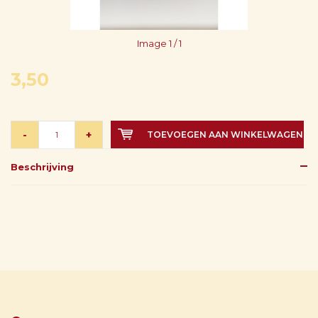
Image
1
/ 1
3,50
-
+
TOEVOEGEN AAN WINKELWAGEN
Beschrijving