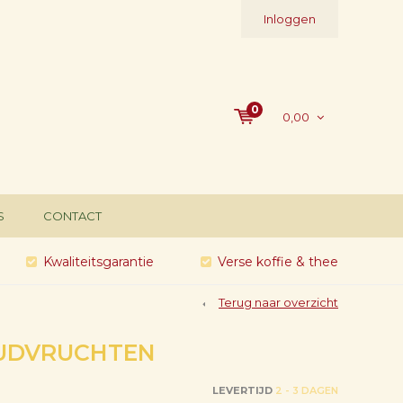
Inloggen
0
0,00
S
CONTACT
Kwaliteitsgarantie
Verse koffie & thee
Terug naar overzicht
UDVRUCHTEN
LEVERTIJD
2 - 3 DAGEN