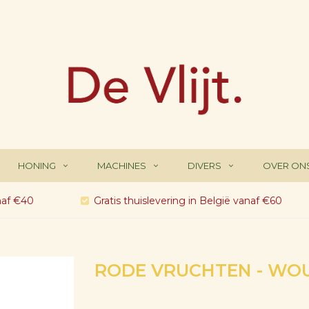
HONING
MACHINES
DIVERS
OVER ON
naf €40
Gratis thuislevering in België vanaf €60
RODE VRUCHTEN - WO