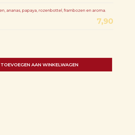
sen, ananas, papaya, rozenbottel, frambozen en aroma.
7,90
TOEVOEGEN AAN WINKELWAGEN