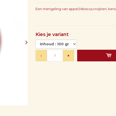
Een mengeling van appel,hibiscus,rozijnen, ker
Kies je variant
-
+