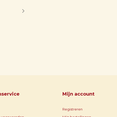
nservice
Mijn account
Registreren
 voorwaarden
Mijn bestellingen