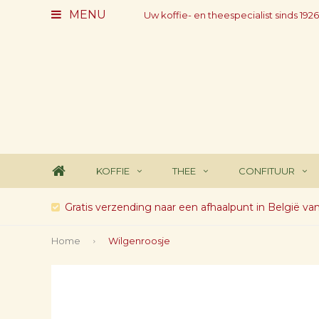
MENU
Uw koffie- en theespecialist sinds 1926
KOFFIE
THEE
CONFITUUR
Gratis verzending naar een afhaalpunt in België va
Home
Wilgenroosje