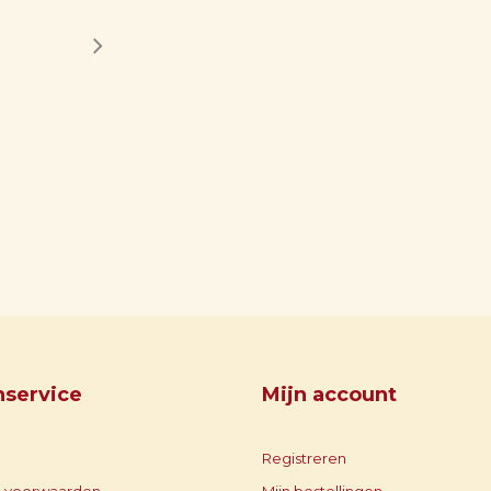
nservice
Mijn account
Registreren
 voorwaarden
Mijn bestellingen