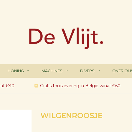
HONING
MACHINES
DIVERS
OVER ON
naf €40
Gratis thuislevering in België vanaf €60
WILGENROOSJE