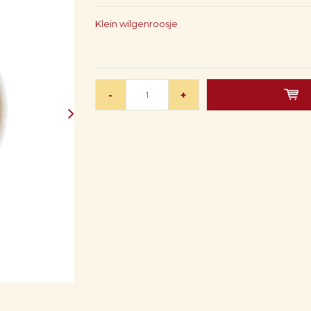
Klein wilgenroosje
-
+