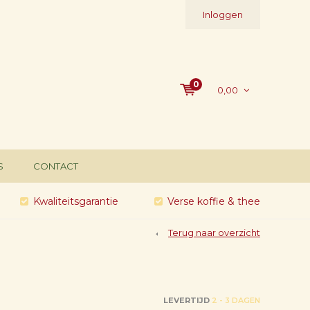
Inloggen
0
0,00
S
CONTACT
Kwaliteitsgarantie
Verse koffie & thee
Terug naar overzicht
LEVERTIJD
2 - 3 DAGEN