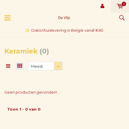
0
Gratis thuislevering in België vanaf €60
Keramiek
(0)
Meest
bekeken
Geen producten gevonden!...
Toon 1 - 0 van 0