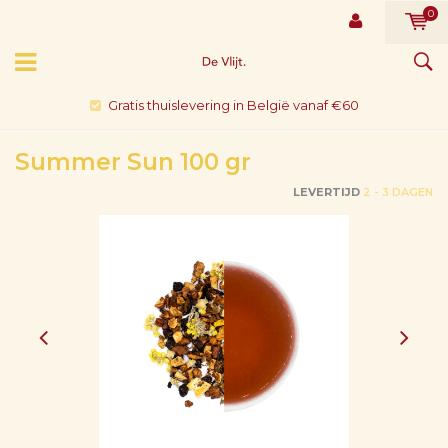
0
Gratis thuislevering in België vanaf €60
Summer Sun 100 gr
LEVERTIJD
2 - 3 DAGEN