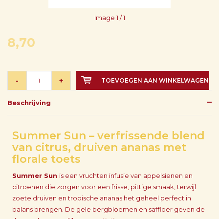
Image
1
/ 1
8,70
-
+
TOEVOEGEN AAN WINKELWAGEN
Beschrijving
Summer Sun – verfrissende blend
van citrus, druiven ananas met
florale toets
Summer Sun
is een vruchten infusie van appelsienen en
citroenen die zorgen voor een frisse, pittige smaak, terwijl
zoete druiven en tropische ananas het geheel perfect in
balans brengen. De gele bergbloemen en saffloer geven de