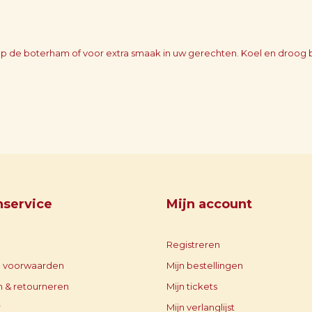
r op de boterham of voor extra smaak in uw gerechten. Koel en dr
nservice
Mijn account
Registreren
 voorwaarden
Mijn bestellingen
 & retourneren
Mijn tickets
r
Mijn verlanglijst