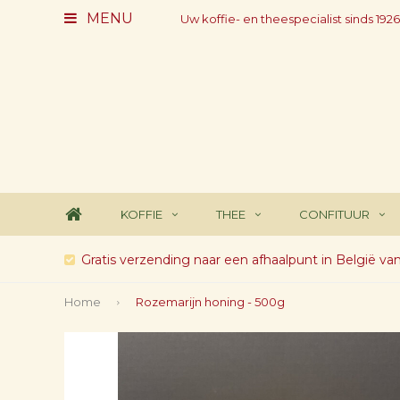
MENU
Uw koffie- en theespecialist sinds 1926
KOFFIE
THEE
CONFITUUR
Gratis verzending naar een afhaalpunt in België va
Home
Rozemarijn honing - 500g