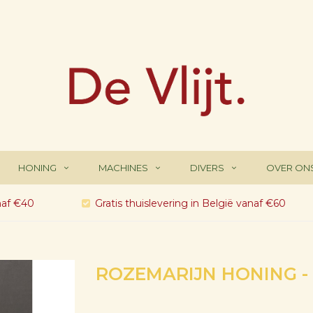
HONING
MACHINES
DIVERS
OVER ON
naf €40
Gratis thuislevering in België vanaf €60
ROZEMARIJN HONING -