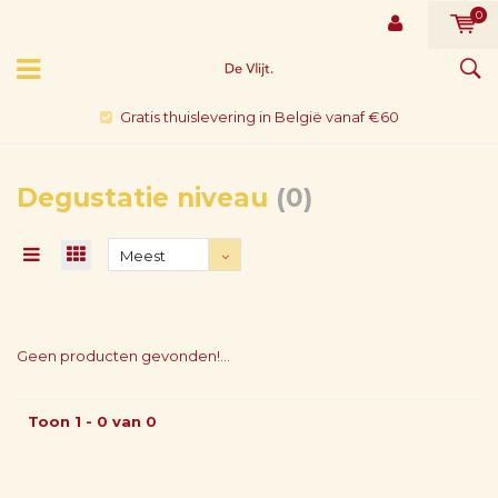
0
Gratis thuislevering in België vanaf €60
Degustatie niveau
(0)
Meest
bekeken
Geen producten gevonden!...
Toon 1 - 0 van 0