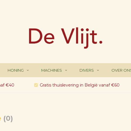
HONING
MACHINES
DIVERS
OVER ON
naf €40
Gratis thuislevering in België vanaf €60
e
(0)