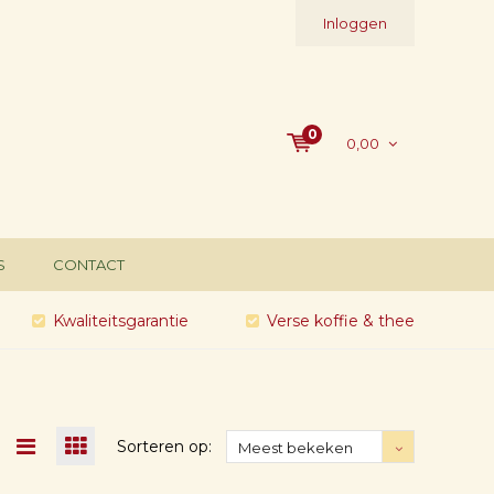
Inloggen
0
0,00
S
CONTACT
Kwaliteitsgarantie
Verse koffie & thee
Sorteren op:
Meest bekeken