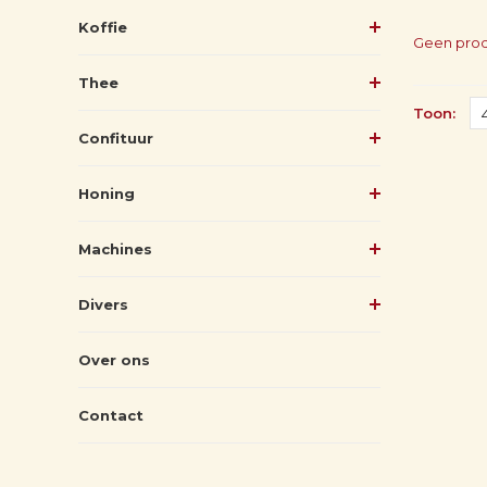
Koffie
Geen prod
Thee
Toon:
Confituur
Honing
Machines
Divers
Over ons
Contact