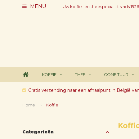
MENU
Uw koffie- en theespecialist sinds 1926
KOFFIE
THEE
CONFITUUR
Gratis verzending naar een afhaalpunt in België va
Home
Koffie
Koffi
Categorieën