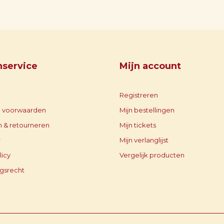
nservice
Mijn account
Registreren
 voorwaarden
Mijn bestellingen
 & retourneren
Mijn tickets
r
Mijn verlanglijst
licy
Vergelijk producten
gsrecht