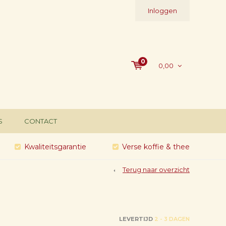
Inloggen
0
0,00
S
CONTACT
Kwaliteitsgarantie
Verse koffie & thee
Terug naar overzicht
LEVERTIJD
2 - 3 DAGEN