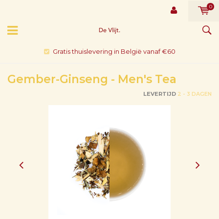
0
Gratis thuislevering in België vanaf €60
Gember-Ginseng - Men's Tea
LEVERTIJD
2 - 3 DAGEN