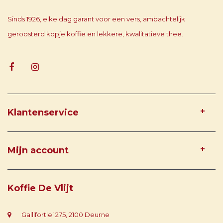
Sinds 1926, elke dag garant voor een vers, ambachtelijk
geroosterd kopje koffie en lekkere, kwalitatieve thee.
Klantenservice
Mijn account
Koffie De Vlijt
Gallifortlei 275, 2100 Deurne