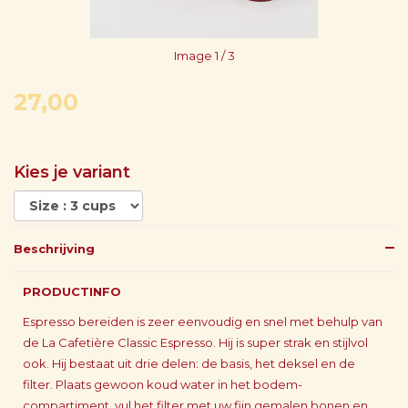
Image
1
/ 3
27,00
Kies je variant
Beschrijving
PRODUCTINFO
Espresso bereiden is zeer eenvoudig en snel met behulp van
de La Cafetière Classic Espresso. Hij is super strak en stijlvol
ook. Hij bestaat uit drie delen: de basis, het deksel en de
filter. Plaats gewoon koud water in het bodem-
compartiment, vul het filter met uw fijn gemalen bonen en