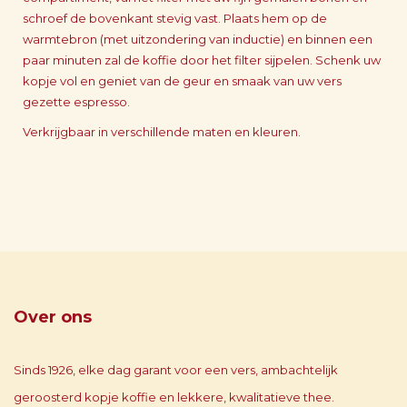
schroef de bovenkant stevig vast. Plaats hem op de
warmtebron (met uitzondering van inductie) en binnen een
paar minuten zal de koffie door het filter sijpelen. Schenk uw
kopje vol en geniet van de geur en smaak van uw vers
gezette espresso.
Verkrijgbaar in verschillende maten en kleuren.
Over ons
Sinds 1926, elke dag garant voor een vers, ambachtelijk
geroosterd kopje koffie en lekkere, kwalitatieve thee.