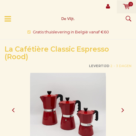
0
Gratis thuislevering in België vanaf €60
La Cafétière Classic Espresso
(Rood)
LEVERTIJD
2 - 3 DAGEN