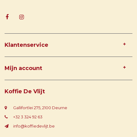
Klantenservice
Mijn account
Koffie De Vlijt
Gallifortlei 275, 2100 Deurne
+32 3 324 92 63
info@koffiedevlijt.be