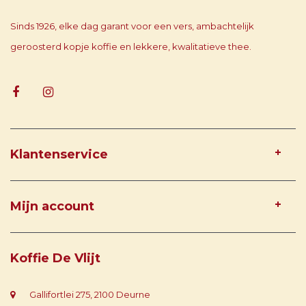
Sinds 1926, elke dag garant voor een vers, ambachtelijk
geroosterd kopje koffie en lekkere, kwalitatieve thee.
Klantenservice
Mijn account
Koffie De Vlijt
Gallifortlei 275, 2100 Deurne