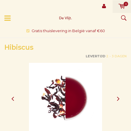
0
Gratis thuislevering in België vanaf €60
Hibiscus
LEVERTIJD
2 - 3 DAGEN