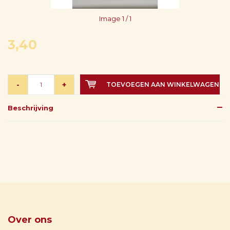
Image
1
/ 1
3,40
-
+
TOEVOEGEN AAN WINKELWAGEN
Beschrijving
Over ons