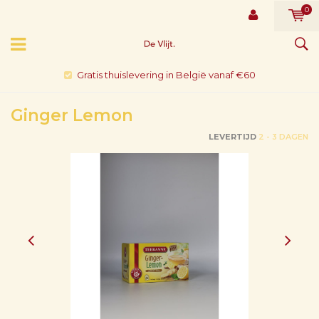
0
Gratis thuislevering in België vanaf €60
Ginger Lemon
LEVERTIJD
2 - 3 DAGEN