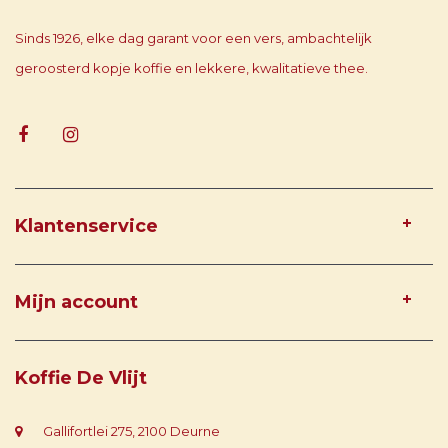
Sinds 1926, elke dag garant voor een vers, ambachtelijk
geroosterd kopje koffie en lekkere, kwalitatieve thee.
Klantenservice
Mijn account
Koffie De Vlijt
Gallifortlei 275, 2100 Deurne