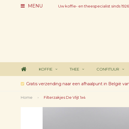
MENU
Uw koffie- en theespecialist sinds 1926
KOFFIE
THEE
CONFITUUR
Gratis verzending naar een afhaalpunt in België va
Home
Filterzakjes De Vlijt 1x4