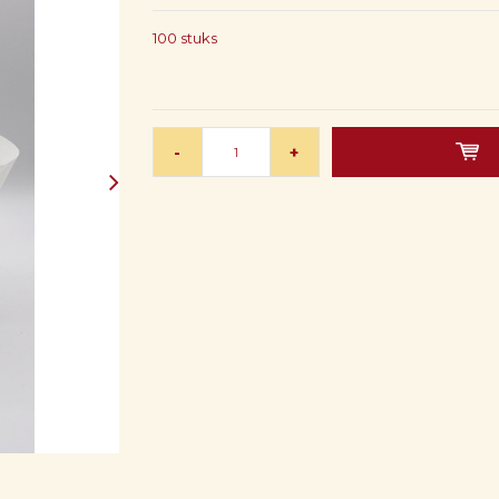
100 stuks
-
+