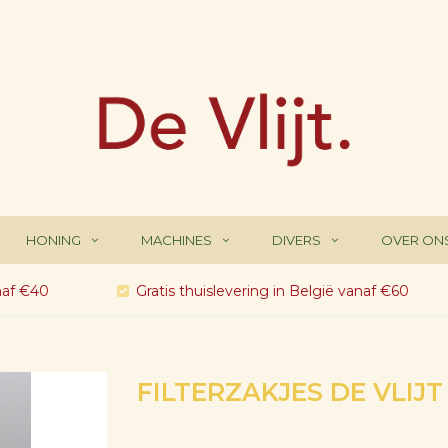
HONING
MACHINES
DIVERS
OVER ON
naf €40
Gratis thuislevering in België vanaf €60
FILTERZAKJES DE VLIJT