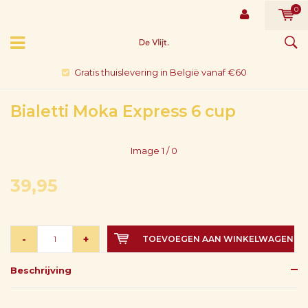
0
Gratis thuislevering in België vanaf €60
Bialetti Moka Express 6 cup
Image
1
/ 0
39,95
-
+
TOEVOEGEN AAN WINKELWAGEN
Beschrijving