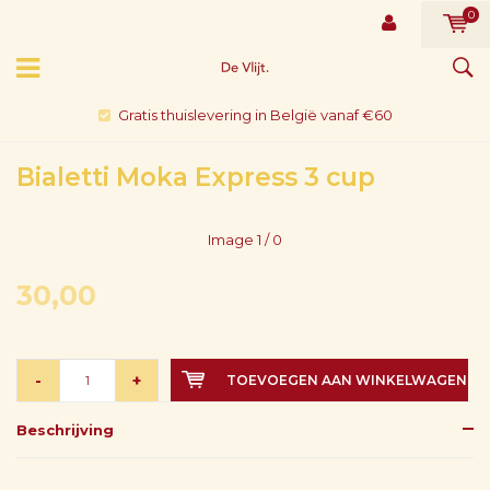
0
Gratis thuislevering in België vanaf €60
Bialetti Moka Express 3 cup
Image
1
/ 0
30,00
-
+
TOEVOEGEN AAN WINKELWAGEN
Beschrijving