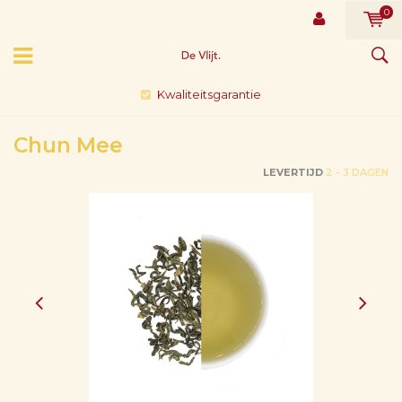
0
Kwaliteitsgarantie
Chun Mee
LEVERTIJD
2 - 3 DAGEN