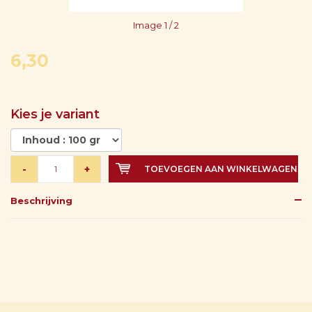
Image
1
/ 2
6,30
Kies je variant
-
+
TOEVOEGEN AAN WINKELWAGEN
Beschrijving