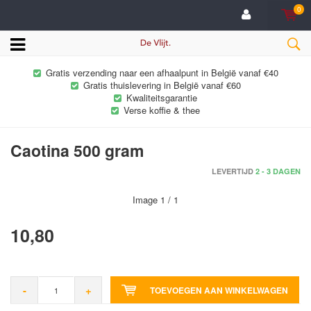
0
Gratis verzending naar een afhaalpunt in België vanaf €40
Gratis thuislevering in België vanaf €60
Kwaliteitsgarantie
Verse koffie & thee
Caotina 500 gram
LEVERTIJD
2 - 3 DAGEN
Image
1
/ 1
10,80
-
+
TOEVOEGEN AAN WINKELWAGEN