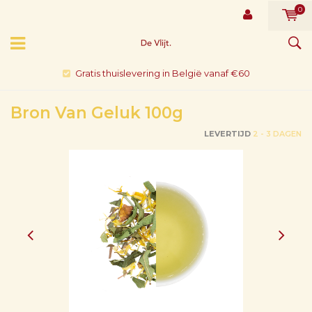
0
Gratis thuislevering in België vanaf €60
Bron Van Geluk 100g
LEVERTIJD
2 - 3 DAGEN