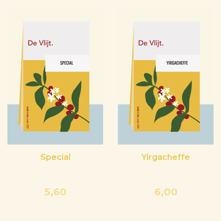
Special
Yirgacheffe
5,60
6,00