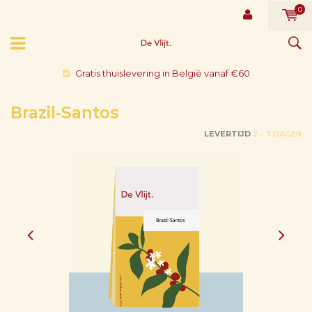
0
Gratis thuislevering in België vanaf €60
Brazil-Santos
LEVERTIJD
2 - 3 DAGEN