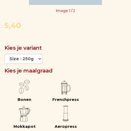
Image
1
/ 2
5,40
Kies je variant
Kies je maalgraad
Bonen
Frenchpress
Mokkapot
Aeropress