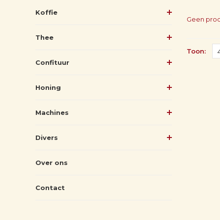
Koffie
Geen prod
Thee
Toon:
Confituur
Honing
Machines
Divers
Over ons
Contact