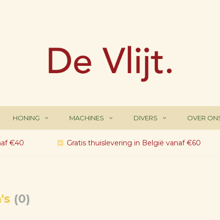
HONING
MACHINES
DIVERS
OVER ON
naf €40
Gratis thuislevering in België vanaf €60
's
(0)