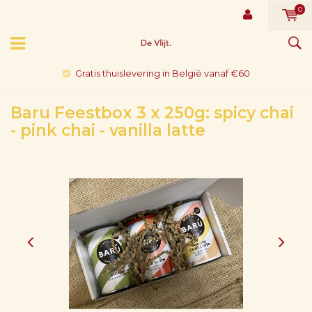
0
Gratis thuislevering in België vanaf €60
Baru Feestbox 3 x 250g: spicy chai
- pink chai - vanilla latte