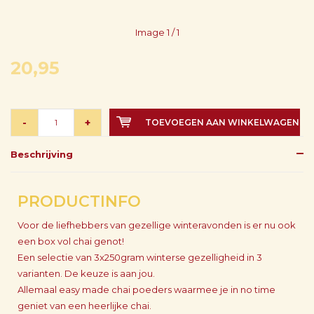
Image
1
/ 1
20,95
-
+
TOEVOEGEN AAN WINKELWAGEN
Beschrijving
PRODUCTINFO
Voor de liefhebbers van gezellige winteravonden is er nu ook
een box vol chai genot!
Een selectie van 3x250gram winterse gezelligheid in 3
varianten. De keuze is aan jou.
Allemaal easy made chai poeders waarmee je in no time
geniet van een heerlijke chai.