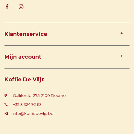
Klantenservice
Mijn account
Koffie De Vlijt
Gallifortlei 275, 2100 Deurne
+32 3 324 92 63
info@koffiedevlijt.be