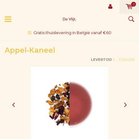
0
Gratis thuislevering in België vanaf €60
Appel-Kaneel
LEVERTIJD
2 - 3 DAGEN