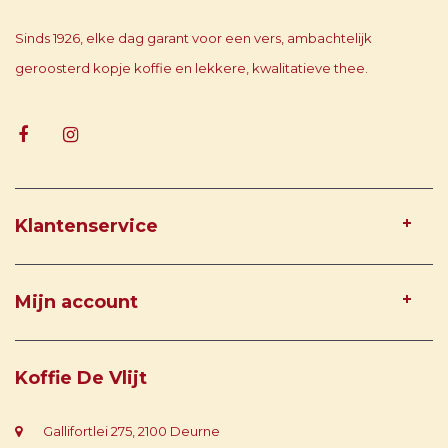
Sinds 1926, elke dag garant voor een vers, ambachtelijk
geroosterd kopje koffie en lekkere, kwalitatieve thee.
Klantenservice
Mijn account
Koffie De Vlijt
Gallifortlei 275, 2100 Deurne