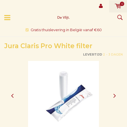
0
Gratis thuislevering in België vanaf €60
Jura Claris Pro White filter
LEVERTIJD
2 - 3 DAGEN