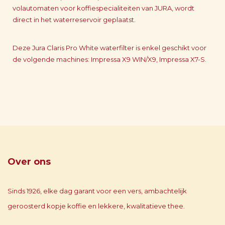
volautomaten voor koffiespecialiteiten van JURA, wordt
direct in het waterreservoir geplaatst.
Deze Jura Claris Pro White waterfilter is enkel geschikt voor
de volgende machines: Impressa X9 WIN/X9, Impressa X7-S.
Over ons
Sinds 1926, elke dag garant voor een vers, ambachtelijk
geroosterd kopje koffie en lekkere, kwalitatieve thee.