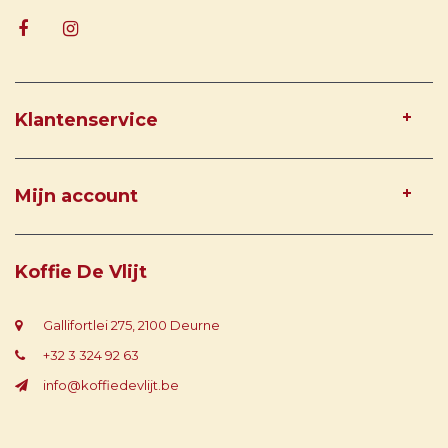
Klantenservice
Mijn account
Koffie De Vlijt
Gallifortlei 275, 2100 Deurne
+32 3 324 92 63
info@koffiedevlijt.be