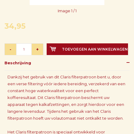
Image
1
/ 1
34,95
-
+
TOEVOEGEN AAN WINKELWAGEN
Beschrijving
Dankzij het gebruik van dit Claris filterpatroon bent u, door
een verse filtering vóór iedere bereiding, verzekerd van een
constant hoge waterkwaliteit voor een perfect
koffieresultaat. Dit Claris filterpatroon beschermt uw
apparaat tegen kalkafzettingen, en zorgt hierdoor voor een
langere levensduur. Tijdens het gebruik van het Claris
filterpatroon hoeft uw volautomaat niet ontkalkt te worden.
Het Claris filterpatroon is speciaal ontwikkeld voor